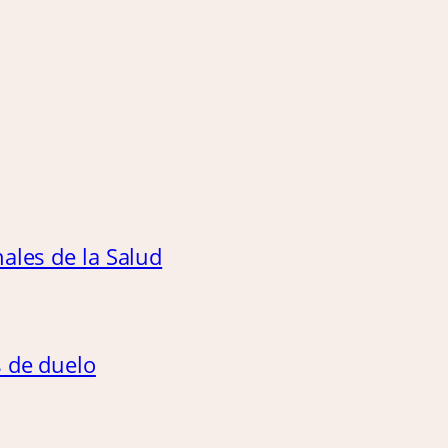
ales de la Salud
s de duelo