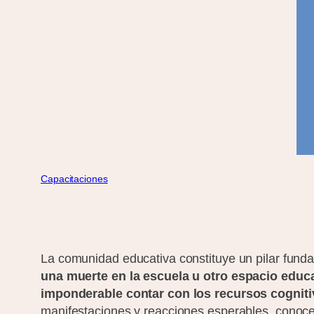
Capacitaciones
La comunidad educativa constituye un pilar fundam
una muerte en la escuela u otro espacio educa
imponderable contar con los recursos cognit
manifestaciones y reacciones esperables, conoce