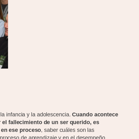
la infancia y la adolescencia.
Cuando acontece
el fallecimiento de un ser querido, es
 en ese proceso
, saber cuáles son las
l proceso de aprendizaje y en el desempeño