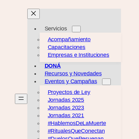
Servicios
Acompañamiento
Capacitaciones
Empresas e Instituciones
DONÁ
Recursos y Novedades
Eventos y Campañas
Proyectos de Ley
Jornadas 2025
Jornadas 2023
Jornadas 2021
#HablemosDeLaMuerte
#RitualesQueConectan
#DuelosQueResuenan