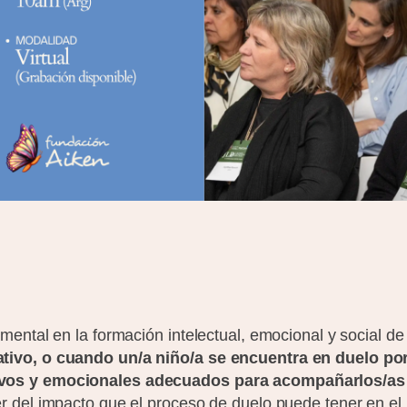
ental en la formación intelectual, emocional y social de 
tivo, o cuando un/a niño/a se encuentra en duelo por 
ivos y emocionales adecuados para acompañarlos/as
r del impacto que el proceso de duelo puede tener en e