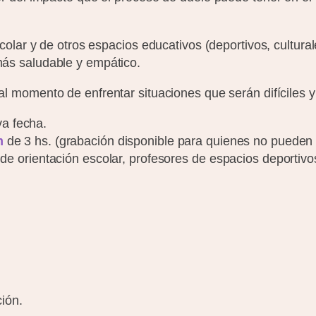
lar y de otros espacios educativos (deportivos, culturale
ás saludable y empático.
l momento de enfrentar situaciones que serán difíciles y
a fecha.
m
de 3 hs. (grabación disponible para quienes no pueden 
de orientación escolar, profesores de espacios deportivos,
ión.