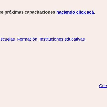
bre próximas capacitaciones
haciendo click acá
.
scuelas
Formación
Instituciones educativas
Curs