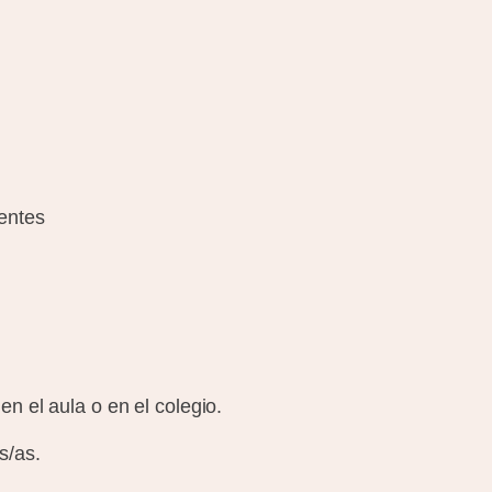
centes
en el aula o en el colegio.
s/as.