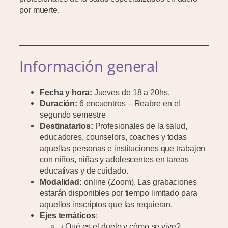
por muerte.
Información
general
Fecha y hora:
Jueves de 18 a 20hs.
Duración:
6 encuentros – Reabre en el
segundo semestre
Destinatarios:
Profesionales de la salud,
educadores, counselors, coaches y todas
aquellas personas e instituciones que trabajen
con niños, niñas y adolescentes en tareas
educativas y de cuidado.
Modalidad:
online (Zoom). Las grabaciones
estarán disponibles por tiempo limitado para
aquellos inscriptos que las requieran.
Ejes temáticos
:
¿Qué es el duelo y cómo se vive?