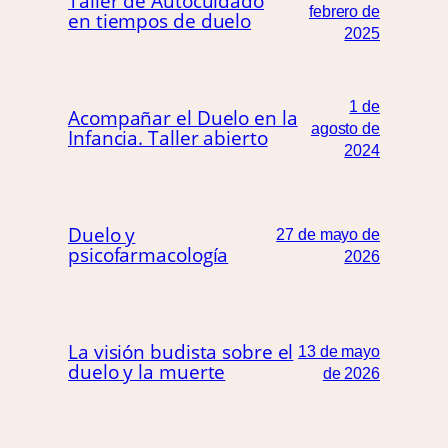
Taller de Autocuidado
febrero de
en tiempos de duelo
2025
1 de
Acompañar el Duelo en la
agosto de
Infancia. Taller abierto
2024
Duelo y
27 de mayo de
psicofarmacología
2026
La visión budista sobre el
13 de mayo
duelo y la muerte
de 2026